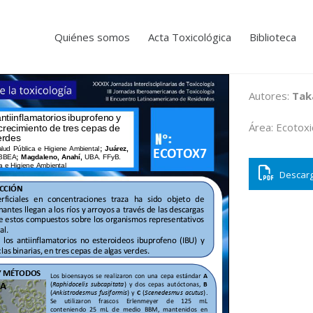
Quiénes somos
Acta Toxicológica
Biblioteca
Autores:
Tak
Área: Ecotoxi
Descarg