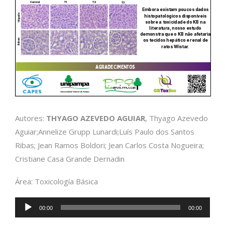
Autores:
THYAGO AZEVEDO AGUIAR
, Thyago Azevedo
Aguiar;Annelize Grupp Lunardi;Luís Paulo dos Santos
Ribas; Jean Ramos Boldori; Jean Carlos Costa Nogueira;
Cristiane Casa Grande Dernadin
Área: Toxicología Básica
Reproductor
00:00
00:00
de