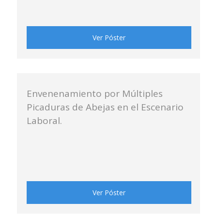
Ver Póster
Envenenamiento por Múltiples
Picaduras de Abejas en el Escenario
Laboral.
Ver Póster