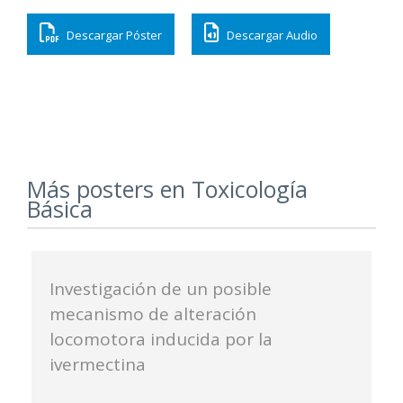
audio
Descargar Póster
Descargar Audio
Más posters en Toxicología
Básica
Investigación de un posible
mecanismo de alteración
locomotora inducida por la
ivermectina