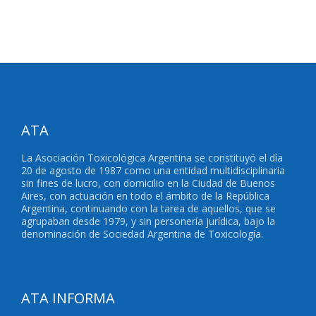
ATA
La Asociación Toxicológica Argentina se constituyó el día
20 de agosto de 1987 como una entidad multidisciplinaria
sin fines de lucro, con domicilio en la Ciudad de Buenos
Aires, con actuación en todo el ámbito de la República
Argentina, continuando con la tarea de aquellos, que se
agrupaban desde 1979, y sin personería jurídica, bajo la
denominación de Sociedad Argentina de Toxicología.
ATA INFORMA