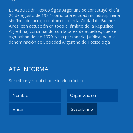
La Asociación Toxicológica Argentina se constituyó el día
20 de agosto de 1987 como una entidad multidisciplinaria
sin fines de lucro, con domicilio en la Ciudad de Buenos
Aires, con actuación en todo el ámbito de la República
Argentina, continuando con la tarea de aquellos, que se
agrupaban desde 1979, y sin personería jurídica, bajo la
denominación de Sociedad Argentina de Toxicología.
ATA INFORMA
Suscribite y recibí el boletín electrónico