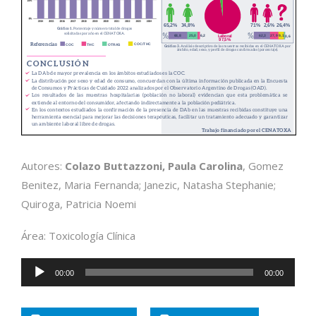
Autores:
Colazo Buttazzoni, Paula Carolina
, Gomez
Benitez, Maria Fernanda; Janezic, Natasha Stephanie;
Quiroga, Patricia Noemi
Área: Toxicología Clínica
Reproductor
00:00
00:00
de
audio