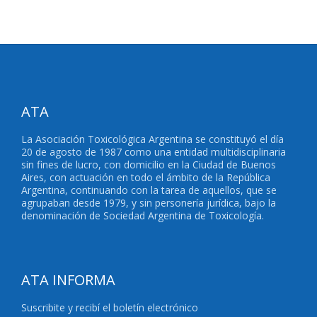
ATA
La Asociación Toxicológica Argentina se constituyó el día
20 de agosto de 1987 como una entidad multidisciplinaria
sin fines de lucro, con domicilio en la Ciudad de Buenos
Aires, con actuación en todo el ámbito de la República
Argentina, continuando con la tarea de aquellos, que se
agrupaban desde 1979, y sin personería jurídica, bajo la
denominación de Sociedad Argentina de Toxicología.
ATA INFORMA
Suscribite y recibí el boletín electrónico