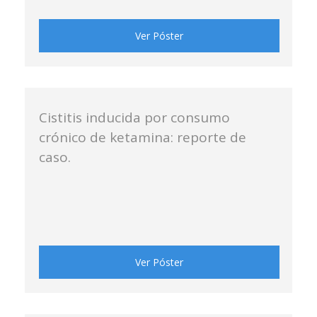
Ver Póster
Cistitis inducida por consumo
crónico de ketamina: reporte de
caso.
Ver Póster