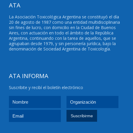
ATA
La Asociación Toxicológica Argentina se constituyó el día
20 de agosto de 1987 como una entidad multidisciplinaria
sin fines de lucro, con domicilio en la Ciudad de Buenos
Aires, con actuación en todo el ámbito de la República
Argentina, continuando con la tarea de aquellos, que se
agrupaban desde 1979, y sin personería jurídica, bajo la
denominación de Sociedad Argentina de Toxicología.
ATA INFORMA
Suscribite y recibí el boletín electrónico