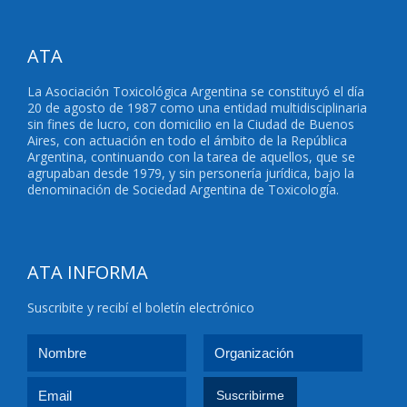
ATA
La Asociación Toxicológica Argentina se constituyó el día
20 de agosto de 1987 como una entidad multidisciplinaria
sin fines de lucro, con domicilio en la Ciudad de Buenos
Aires, con actuación en todo el ámbito de la República
Argentina, continuando con la tarea de aquellos, que se
agrupaban desde 1979, y sin personería jurídica, bajo la
denominación de Sociedad Argentina de Toxicología.
ATA INFORMA
Suscribite y recibí el boletín electrónico