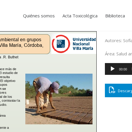
Quiénes somos
Acta Toxicológica
Biblioteca
Autores: Sofí
Área: Salud a
Reproductor
00:00
de
audio
Descarg