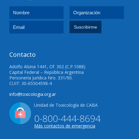
Contacto
Adolfo Alsina 1441, Of. 302 (C.P.1088)
Capital Federal – República Argentina
Personería Jurídica Nro. 331/90.
CUIT: 30-65504598-4
info@toxicologia.org.ar
Unidad de Toxicología de CABA
0-800-444-8694
Más contactos de emergencia