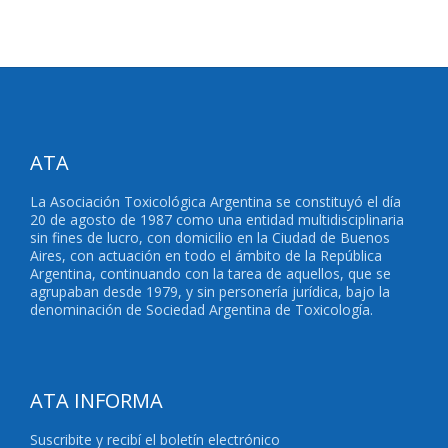
ATA
La Asociación Toxicológica Argentina se constituyó el día
20 de agosto de 1987 como una entidad multidisciplinaria
sin fines de lucro, con domicilio en la Ciudad de Buenos
Aires, con actuación en todo el ámbito de la República
Argentina, continuando con la tarea de aquellos, que se
agrupaban desde 1979, y sin personería jurídica, bajo la
denominación de Sociedad Argentina de Toxicología.
ATA INFORMA
Suscribite y recibí el boletín electrónico