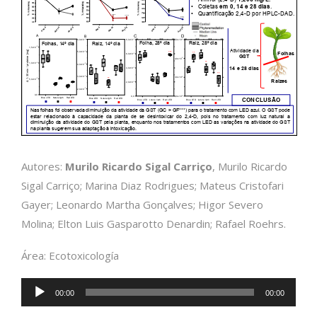
Autores:
Murilo Ricardo Sigal Carriço
, Murilo Ricardo
Sigal Carriço; Marina Diaz Rodrigues; Mateus Cristofari
Gayer; Leonardo Martha Gonçalves; Higor Severo
Molina; Elton Luis Gasparotto Denardin; Rafael Roehrs.
Área: Ecotoxicología
Reproductor
00:00
00:00
de