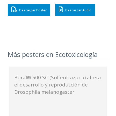
audio
Descargar Póster
Descargar Audio
Más posters en Ecotoxicología
Boral® 500 SC (Sulfentrazona) altera
el desarrollo y reproducción de
Drosophila melanogaster