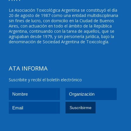
La Asociación Toxicológica Argentina se constituyó el día
20 de agosto de 1987 como una entidad multidisciplinaria
sin fines de lucro, con domicilio en la Ciudad de Buenos
Aires, con actuación en todo el ámbito de la República
Argentina, continuando con la tarea de aquellos, que se
agrupaban desde 1979, y sin personería jurídica, bajo la
denominación de Sociedad Argentina de Toxicología.
ATA INFORMA
Suscribite y recibí el boletín electrónico