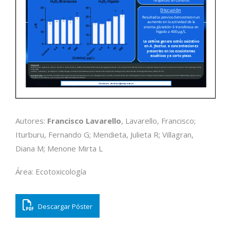
Autores:
Francisco Lavarello
, Lavarello, Francisco;
Iturburu, Fernando G; Mendieta, Julieta R; Villagran,
Diana M; Menone Mirta L
Área: Ecotoxicología
Descargar Póster