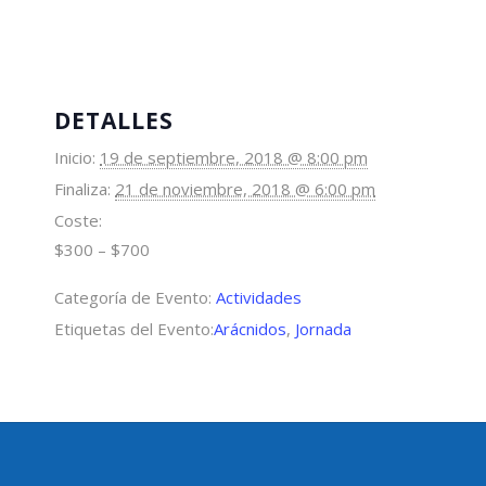
DETALLES
Inicio:
19 de septiembre, 2018 @ 8:00 pm
Finaliza:
21 de noviembre, 2018 @ 6:00 pm
Coste:
$300 – $700
Categoría de Evento:
Actividades
Etiquetas del Evento:
Arácnidos
,
Jornada