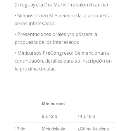
(Uruguay), la Dra Mariè Trabalon (Francia)
• Simposios y/o Mesa Redonda: a propuesta
de los interesados
• Presentaciones orales y/o pósters: a
propuesta de los interesados
• Minicursos PreCongreso: Se mencionan a
continuación, detalles para su inscripción en
la próxima circular.
Minicursos
8 a 12 h
14 a 18 h
17 de
Metodología
¿Cómo funciona