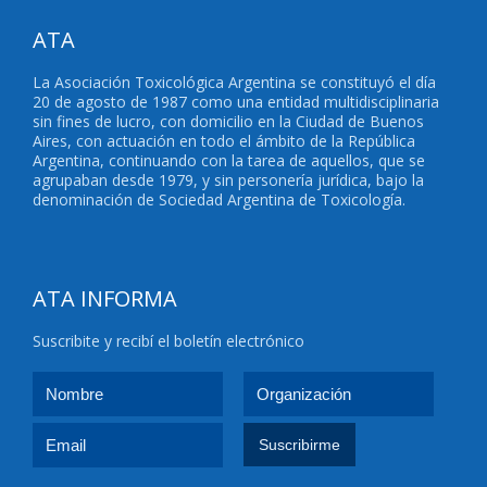
ATA
La Asociación Toxicológica Argentina se constituyó el día
20 de agosto de 1987 como una entidad multidisciplinaria
sin fines de lucro, con domicilio en la Ciudad de Buenos
Aires, con actuación en todo el ámbito de la República
Argentina, continuando con la tarea de aquellos, que se
agrupaban desde 1979, y sin personería jurídica, bajo la
denominación de Sociedad Argentina de Toxicología.
ATA INFORMA
Suscribite y recibí el boletín electrónico