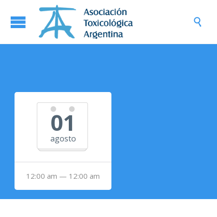

01
agosto
12:00 am — 12:00 am