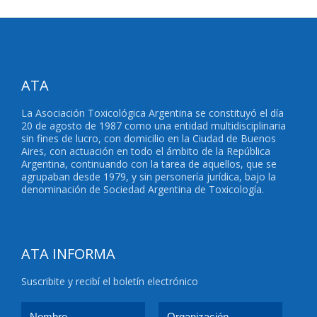
ATA
La Asociación Toxicológica Argentina se constituyó el día
20 de agosto de 1987 como una entidad multidisciplinaria
sin fines de lucro, con domicilio en la Ciudad de Buenos
Aires, con actuación en todo el ámbito de la República
Argentina, continuando con la tarea de aquellos, que se
agrupaban desde 1979, y sin personería jurídica, bajo la
denominación de Sociedad Argentina de Toxicología.
ATA INFORMA
Suscribite y recibí el boletín electrónico