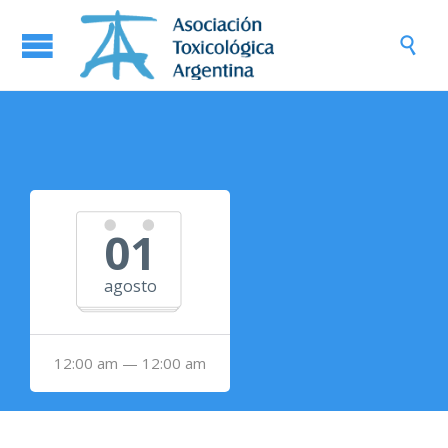

01
agosto
12:00 am — 12:00 am