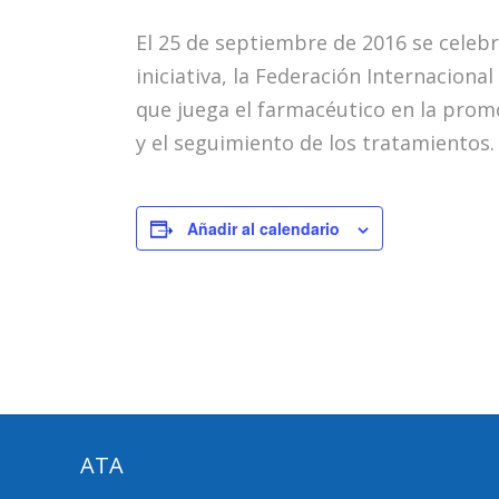
El 25 de septiembre de 2016 se celebr
iniciativa, la Federación Internaciona
que juega el farmacéutico en la prom
y el seguimiento de los tratamientos.
Añadir al calendario
ATA