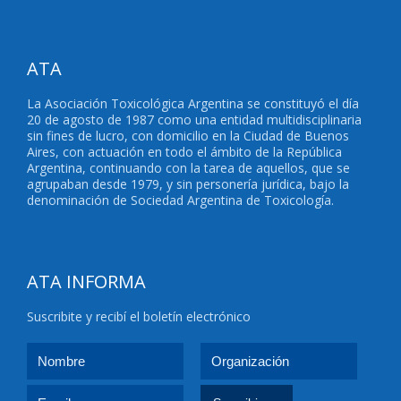
ATA
La Asociación Toxicológica Argentina se constituyó el día
20 de agosto de 1987 como una entidad multidisciplinaria
sin fines de lucro, con domicilio en la Ciudad de Buenos
Aires, con actuación en todo el ámbito de la República
Argentina, continuando con la tarea de aquellos, que se
agrupaban desde 1979, y sin personería jurídica, bajo la
denominación de Sociedad Argentina de Toxicología.
ATA INFORMA
Suscribite y recibí el boletín electrónico