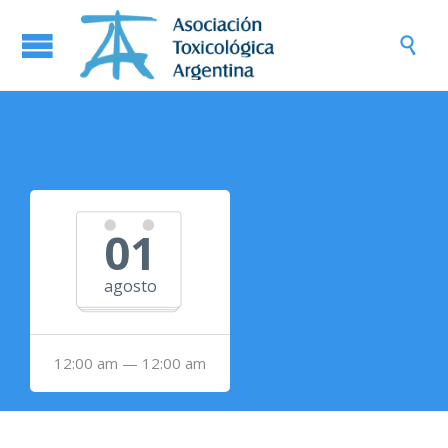

01
agosto
12:00 am — 12:00 am