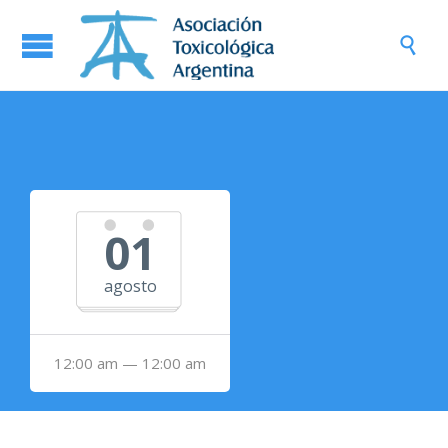

01
agosto
12:00 am — 12:00 am