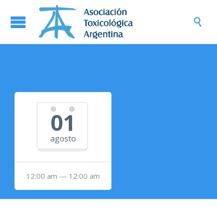

01
agosto
12:00 am — 12:00 am