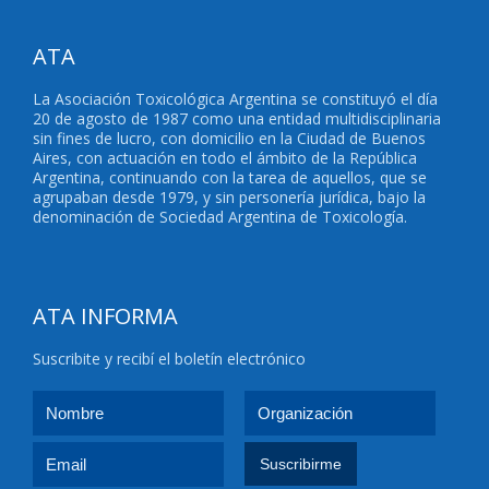
ATA
La Asociación Toxicológica Argentina se constituyó el día
20 de agosto de 1987 como una entidad multidisciplinaria
sin fines de lucro, con domicilio en la Ciudad de Buenos
Aires, con actuación en todo el ámbito de la República
Argentina, continuando con la tarea de aquellos, que se
agrupaban desde 1979, y sin personería jurídica, bajo la
denominación de Sociedad Argentina de Toxicología.
ATA INFORMA
Suscribite y recibí el boletín electrónico