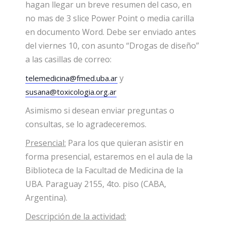
hagan llegar un breve resumen del caso, en
no mas de 3 slice Power Point o media carilla
en documento Word. Debe ser enviado antes
del viernes 10, con asunto “Drogas de diseño”
a las casillas de correo:
y
telemedicina@fmed.uba.ar
susana@toxicologia.org.ar
Asimismo si desean enviar preguntas o
consultas, se lo agradeceremos.
Presencial:
Para los que quieran asistir en
forma presencial, estaremos en el aula de la
Biblioteca de la Facultad de Medicina de la
UBA. Paraguay 2155, 4to. piso (CABA,
Argentina).
Descripción de la actividad: