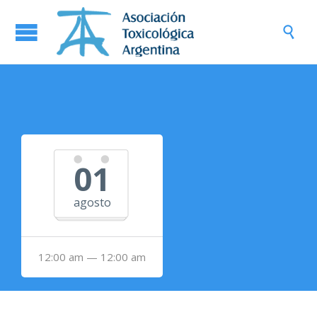

01
agosto
12:00 am — 12:00 am