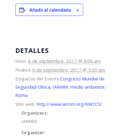
Añadir al calendario
DETALLES
Inicio:
6 de septiembre, 2017 @ 8:00 am
Finaliza:
8 de septiembre, 2017 @ 5:00 pm
Etiquetas del Evento:
Congreso Mundial de
Seguridad Clínica
,
IARMM
,
medio ambiente
,
Roma
Sitio web:
http://www.iarmm.org/6WCCS/
Organizers:
IARMM
Organizer: