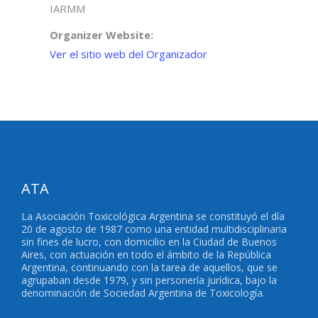
IARMM
Organizer Website:
Ver el sitio web del Organizador
ATA
La Asociación Toxicológica Argentina se constituyó el día
20 de agosto de 1987 como una entidad multidisciplinaria
sin fines de lucro, con domicilio en la Ciudad de Buenos
Aires, con actuación en todo el ámbito de la República
Argentina, continuando con la tarea de aquellos, que se
agrupaban desde 1979, y sin personería jurídica, bajo la
denominación de Sociedad Argentina de Toxicología.